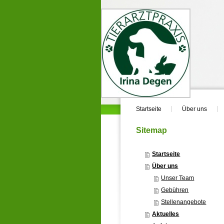
Startseite
Über uns
Sitemap
Startseite
Über uns
Unser Team
Gebühren
Stellenangebote
Aktuelles