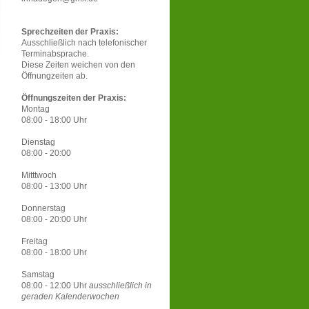
Sprechzeiten der Praxis:
Ausschließlich nach telefonischer
Terminabsprache.
Diese Zeiten weichen von den
Öffnungzeiten ab.
Öffnungszeiten der Praxis:
Montag
08:00 - 18:00 Uhr
Dienstag
08:00 - 20:00
Mitttwoch
08:00 - 13:00 Uhr
Donnerstag
08:00 - 20:00 Uhr
Freitag
08:00 - 18:00 Uhr
Samstag
08:00 - 12:00 Uhr
ausschließlich in
geraden Kalenderwochen